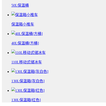
50L保温桶
保温箱小推车
40L保温桶[方桶]
110L移动式储冰车
130L保温箱[灰白色]
130L保温箱[红色]