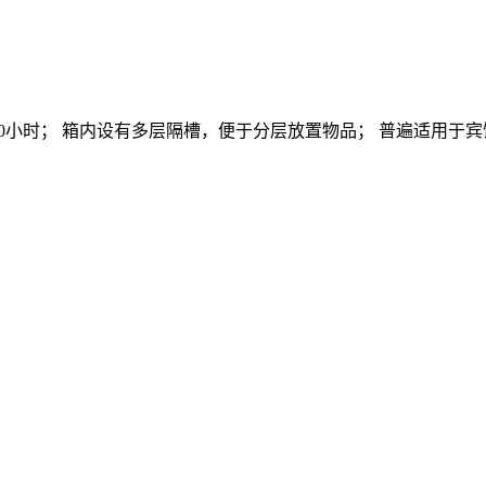
10小时； 箱内设有多层隔槽，便于分层放置物品； 普遍适用