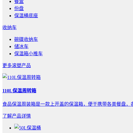
餐盒
份盘
保温桶底座
收纳车
碗碟收纳车
储冰车
保温箱小推车
更多滚塑产品
110L保温周转箱
食品保温周装箱是一款上开盖的保温箱，便于携带各类餐盘，各
了解产品详情