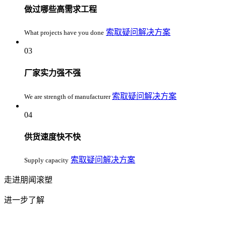
做过哪些高需求工程
索取疑问解决方案
What projects have you done
03
厂家实力强不强
索取疑问解决方案
We are strength of manufacturer
04
供货速度快不快
索取疑问解决方案
Supply capacity
走进
朋闻滚塑
进一步了解