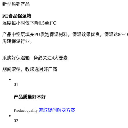
新型热销产品
PE食品保温箱
温度每小时仅下降0.5至1℃
产品中空层填充PU发泡保温材料，保温效果优良，保温达8～
周转保温行业。
采购好保温箱 ·
务必关注4大要素
朋闻滚塑，教您选对好厂商
01
产品质量好不好
索取疑问解决方案
Product quality
02