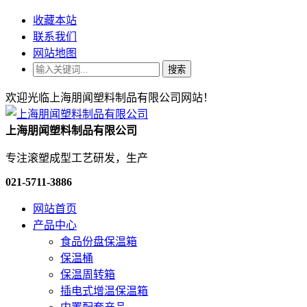
收藏本站
联系我们
网站地图
搜索
欢迎光临上海朋闻塑料制品有限公司网站！
上海朋闻塑料制品有限公司
专注滚塑成型工艺研发，生产
021-5711-3886
网站首页
产品中心
食品份盘保温箱
保温桶
保温周转箱
插电式增温保温箱