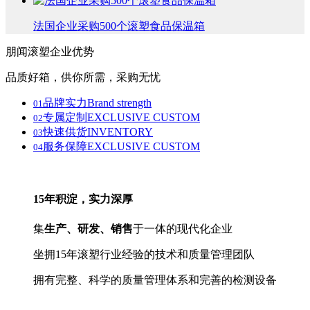
法国企业采购500个滚塑食品保温箱
朋闻滚塑
企业优势
品质好箱，供你所需，采购无忧
品牌实力
Brand strength
01
专属定制
EXCLUSIVE CUSTOM
02
快速供货
INVENTORY
03
服务保障
EXCLUSIVE CUSTOM
04
15年积淀，实力深厚
集
生产、研发、销售
于一体的现代化企业
坐拥15年滚塑行业经验的技术和质量管理团队
拥有完整、科学的质量管理体系和完善的检测设备