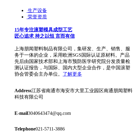
生产设备
荣誉资质
15年专注滚塑模具成型工艺
匠心追求 持之以恒 言而有信
上海朋闻塑料制品有限公司，集研发、生产、销售、服
务于一体的企业，采用欧洲SGS国际认证原材料。产品
先后由国家技术部和上海市预防医学研究院分发质量检
测认证报告，与国际、国内大型企业合作，是中国滚塑
协会管委会主办单位。
了解更多
Address
江苏省南通市海安市大里工业园区南通朋闻塑料
科技有限公司
E-mail
3040643474@qq.com
Telephone
021-5711-3886