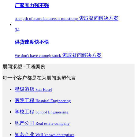
厂家实力强不强
索取疑问解决方案
strength of manufacturers is not strong
04
供货速度快不快
索取疑问解决方案
We don't have enough stock
朋闻滚塑 ·
工程案例
每一个客户都是在为朋闻滚塑代言
星级酒店
Star Hotel
医院工程
Hospital Engineering
学校工程
School Engineering
地产公司
Real estate company
知名企业
Well-known enterprises