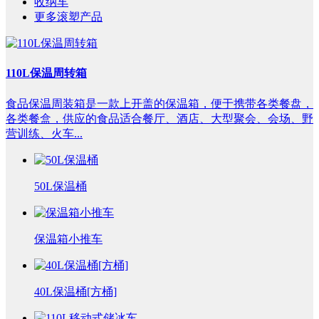
收纳车
更多滚塑产品
110L保温周转箱
食品保温周装箱是一款上开盖的保温箱，便于携带各类餐盘，
各类餐盒，供应的食品适合餐厅、酒店、大型聚会、会场、野
营训练、火车...
50L保温桶
保温箱小推车
40L保温桶[方桶]