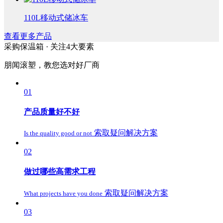
110L移动式储冰车
查看更多产品
采购保温箱 ·
关注4大要素
朋闻滚塑，教您选对好厂商
01
产品质量好不好
索取疑问解决方案
Is the quality good or not
02
做过哪些高需求工程
索取疑问解决方案
What projects have you done
03