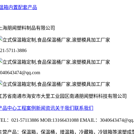
温箱
内置配套产品
上海朋闻塑料制品有限公司
21-5711-3886
3040643474@qq.com
江苏省南通市海安市大里工业园区南通朋闻塑料科技有限公司
产品中心
工程案例
新闻资讯
关于我们
联系我们
TEL：021-57113886 MOB:13166431088 EMAIL：3040643474@qq
主营产品：保温箱，保温桶，增温箱，冷藏箱，冷链箱等滚塑成