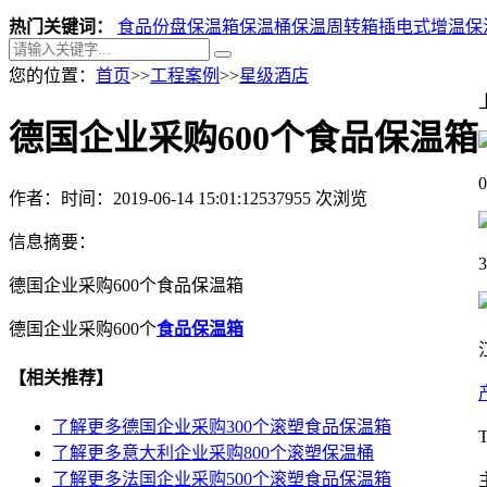
热门关键词：
食品份盘保温箱
保温桶
保温周转箱
插电式增温保
您的位置：
首页
>>
工程案例
>>
星级酒店
德国企业采购600个食品保温箱
0
作者：
时间：2019-06-14 15:01:12
537955 次浏览
信息摘要：
德国企业采购600个食品保温箱
德国企业采购600个
食品保温箱
【相关推荐】
了解更多
德国企业采购300个滚塑食品保温箱
了解更多
意大利企业采购800个滚塑保温桶
了解更多
法国企业采购500个滚塑食品保温箱