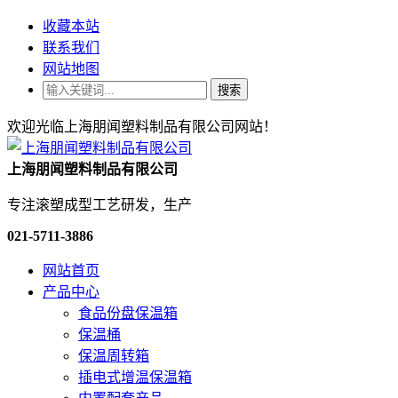
收藏本站
联系我们
网站地图
搜索
欢迎光临上海朋闻塑料制品有限公司网站！
上海朋闻塑料制品有限公司
专注滚塑成型工艺研发，生产
021-5711-3886
网站首页
产品中心
食品份盘保温箱
保温桶
保温周转箱
插电式增温保温箱