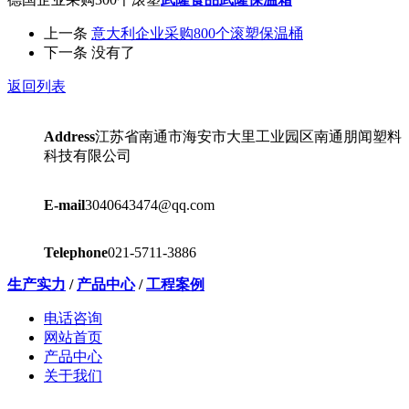
上一条
意大利企业采购800个滚塑保温桶
下一条
没有了
返回列表
Address
江苏省南通市海安市大里工业园区南通朋闻塑料
科技有限公司
E-mail
3040643474@qq.com
Telephone
021-5711-3886
生产实力
/
产品中心
/
工程案例
电话咨询
网站首页
产品中心
关于我们